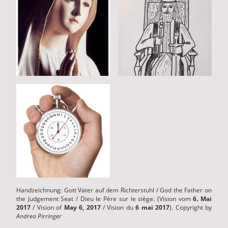
Handzeichnung: Gott Vater auf dem Richterstuhl / God the Father on
the Judgement Seat / Dieu le Père sur le siège. (Vision vom
6. Mai
2017
/ Vision of
May 6, 2017
/ Vision du
6 mai 2017
). Copyright by
Andrea Pirringer