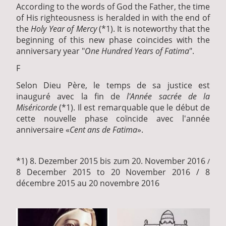
According to the words of God the Father, the time
of His righteousness is heralded in with the end of
the
Holy Year of Mercy
(*1). It is noteworthy that the
beginning of this new phase coincides with the
anniversary year "
One Hundred Years of Fatima
".
F
Selon Dieu Père, le temps de sa justice est
inauguré avec la fin de
l'Année sacrée de la
Miséricorde
(*1). Il est remarquable que le début de
cette nouvelle phase coïncide avec l'année
anniversaire «
Cent ans de Fatima
».
*1) 8. Dezember 2015 bis zum 20. November 2016
/
8 December 2015 to 20 November 2016 / 8
décembre 2015 au 20 novembre 2016