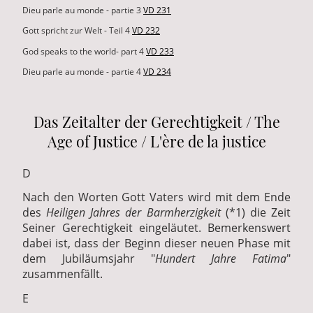
Dieu parle au monde - partie 3
VD 231
Gott spricht zur Welt - Teil 4
VD 232
God speaks to the world- part 4
VD 233
Dieu parle au monde - partie 4
VD 234
Das Zeitalter der Gerechtigkeit / The
Age of Justice / L'ère de la justice
D
Nach den Worten Gott Vaters wird mit dem Ende
des
Heiligen Jahres der Barmherzigkeit
(*1)
die Zeit
Seiner Gerechtigkeit eingeläutet. Bemerkenswert
dabei ist, dass der Beginn dieser neuen Phase mit
dem Jubiläumsjahr "
Hundert Jahre Fatima
"
zusammenfällt.
E