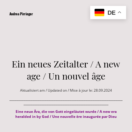
DE
Andrea Pirringer
Ein neues Zeitalter / A new
age / Un nouvel âge
Aktualisiert am / Updated on / Mise à jour le: 28.09.2024
________________________________________________________________
________________________________________________
Eine neue Ära, die von Gott eingeläutet wurde / A new era
heralded in by God / Une nouvelle ère inaugurée par Dieu