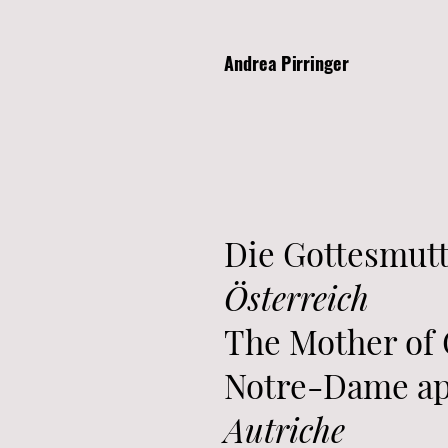
Andrea Pirringer
Die Gottesmut
Österreich
The Mother of 
Notre-Dame app
Autriche