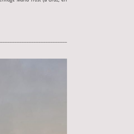
____________________________