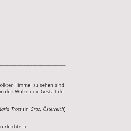
____________________________
ölkter Himmel zu sehen sind.
 in den Wolken die Gestalt der
Maria Trost
(in
Graz
,
Österreich
)
 erleichtern.