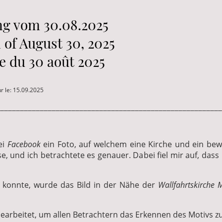
g vom 30.08.2025
 of August 30, 2025
e du 30 août 2025
ur le: 15.09.2025
________________________________________________________
ei
Facebook
ein Foto, auf welchem eine Kirche und ein bew
e, und ich betrachtete es genauer. Dabei fiel mir auf, dass
n konnte, wurde das Bild in der Nähe der
Wallfahrtskirche 
earbeitet, um allen Betrachtern das Erkennen des Motivs zu