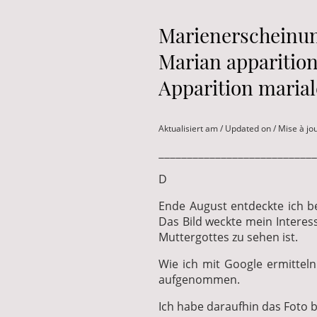
Marienerscheinun
Marian apparition
Apparition marial
Aktualisiert am / Updated on / Mise à jo
____________________________
D
Ende August entdeckte ich b
Das Bild weckte mein Interess
Muttergottes zu sehen ist.
Wie ich mit Google ermittel
aufgenommen.
Ich habe daraufhin das Foto b