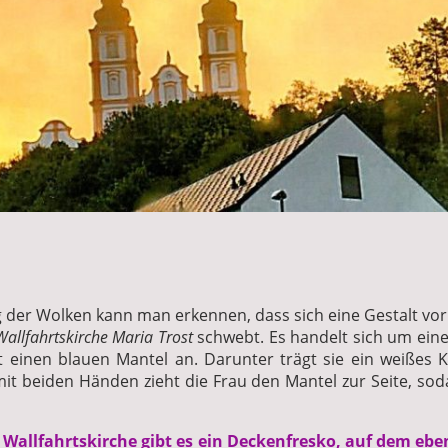
 der Wolken kann man erkennen, dass sich eine Gestalt vo
Wallfahrtskirche Maria Trost
schwebt. Es handelt sich um eine
t einen blauen Mantel an. Darunter trägt sie ein weißes Kle
it beiden Händen zieht die Frau den Mantel zur Seite, so
r Wallfahrtskirche gibt es ein Deckenfresko, auf dem ebe