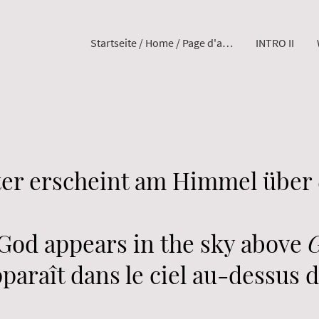
Startseite / Home / Page d'accueil
INTRO II
ter erscheint am Himmel über
God appears in the sky above
araît dans le ciel au-dessus 