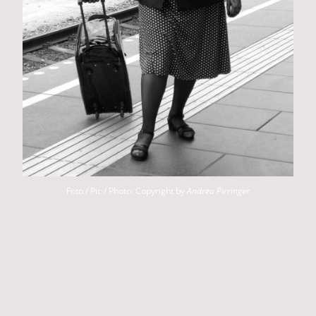
Foto / Pic / Photo: Copyright by
Andrea Pirringer