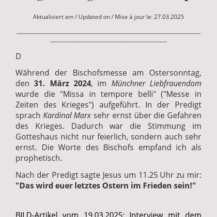
Aktualisiert am / Updated on / Mise à jour le: 27.03.2025
____________________________________________________________________________
________________________________________________
D
Während der Bischofsmesse am Ostersonntag,
den
31. März 2024
, im
Münchner Liebfrauendom
wurde die "Missa in tempore belli" ("Messe in
Zeiten des Krieges") aufgeführt. In der Predigt
sprach
Kardinal Marx
sehr ernst über die Gefahren
des Krieges. Dadurch war die Stimmung im
Gotteshaus nicht nur feierlich, sondern auch sehr
ernst. Die Worte des Bischofs empfand ich als
prophetisch.
Nach der Predigt sagte Jesus um 11.25 Uhr zu mir:
"Das wird euer letztes Ostern im Frieden sein!"
BILD-Artikel vom 19.03.2025: Interview mit dem