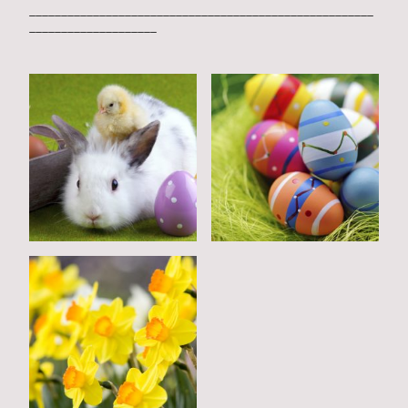
______________________________________________________
____________________